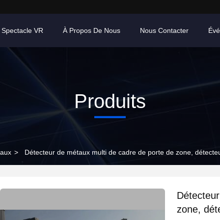
 Spectacle VR
À Propos De Nous
Nous Contacter
Évé
Produits
taux
>
Détecteur de métaux multi de cadre de porte de zone, détecte
Détecteur
zone, dét