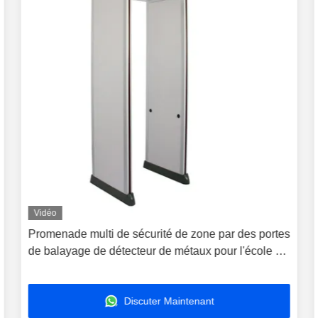
Vidéo
Promenade multi de sécurité de zone par des portes
de balayage de détecteur de métaux pour l'école ou
l'aéroport
Discuter Maintenant