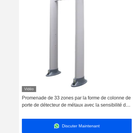
Vidéo
té de
Promenade de 33 zones par la forme de colonne de
porte de détecteur de métaux avec la sensibilité de
355 niveaux
Discuter Maintenant