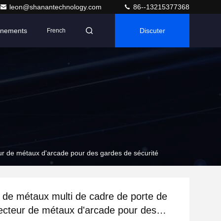
leon@shanantechnology.com
86--13215377368
nements
Discuter
French
ur de métaux d'arcade pour des gardes de sécurité
 de métaux multi de cadre de porte de
ecteur de métaux d'arcade pour des