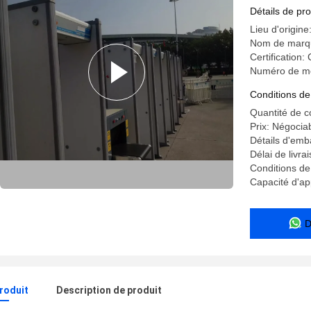
gardes de
Détails de pro
Lieu d'origine
Nom de marq
Certification:
Numéro de m
Conditions de
Quantité de 
Prix: Négocia
Détails d'emb
Délai de livra
Conditions de
Capacité d'a
D
produit
Description de produit