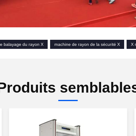
e balayage du rayon X
machine de rayon de la sécurité X
X 
Produits semblable