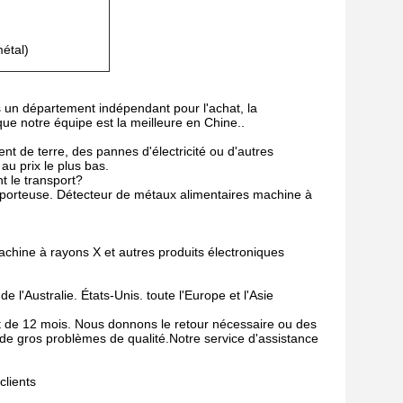
étal)
un département indépendant pour l'achat, la
 que notre équipe est la meilleure en Chine..
 de terre, des pannes d'électricité ou d'autres
u prix le plus bas.
t le transport?
nsporteuse. Détecteur de métaux alimentaires machine à
chine à rayons X et autres produits électroniques
e l'Australie. États-Unis. toute l'Europe et l'Asie
est de 12 mois. Nous donnons le retour nécessaire ou des
 de gros problèmes de qualité.Notre service d'assistance
clients