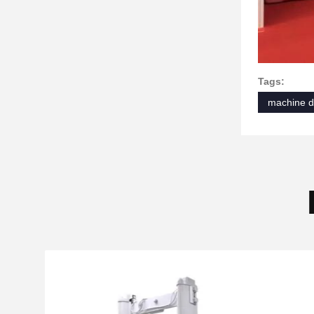
Tags:
machine d