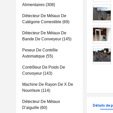
Alimentaires
(308)
Détecteur De Métaux De
Catégorie Comestible
(69)
Détecteur De Métaux De
Bande De Conveyeur
(145)
Peseur De Contrôle
Automatique
(55)
Contrôleur De Poids De
Convoyeur
(143)
Machine De Rayon De X De
Nourriture
(114)
Détecteur De Métaux
Détails de 
D'aiguille
(60)