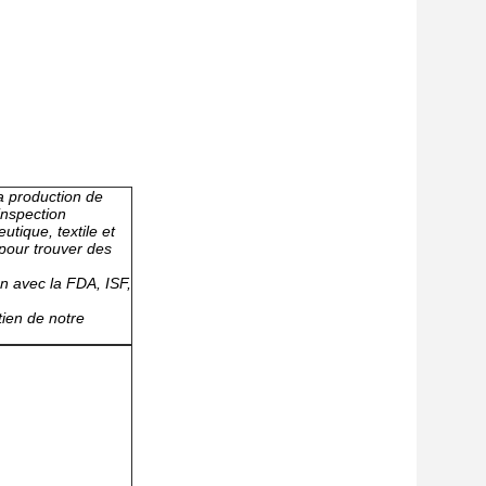
la production de
'inspection
utique, textile et
 pour trouver des
on avec la FDA, ISF,
tien de notre