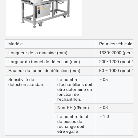
Modèle
Pour les véhicules 
Longueur de la machine (mm)
1330~2000 (peut êt
Largeur du tunnel de détection (mm)
200~1200 (peut êtr
Hauteur du tunnel de détection (mm)
50 ~ 1000 (peut êtr
Sensitivité de
Le nombre
≥ 05
détection standard
d'échantillons doit
être déterminé en
fonction de
l'échantillon.
Non-FE ((Φmm)
≥ 08
Le nombre total
≥ 1.0
de pièces de
rechange doit
être égal à: