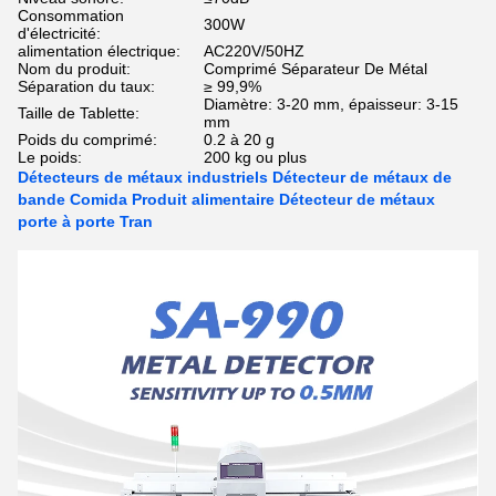
Consommation
300W
d'électricité:
alimentation électrique:
AC220V/50HZ
Nom du produit:
Comprimé Séparateur De Métal
Séparation du taux:
≥ 99,9%
Diamètre: 3-20 mm, épaisseur: 3-15
Taille de Tablette:
mm
Poids du comprimé:
0.2 à 20 g
Le poids:
200 kg ou plus
Détecteurs de métaux industriels Détecteur de métaux de
bande Comida Produit alimentaire Détecteur de métaux
porte à porte Tran