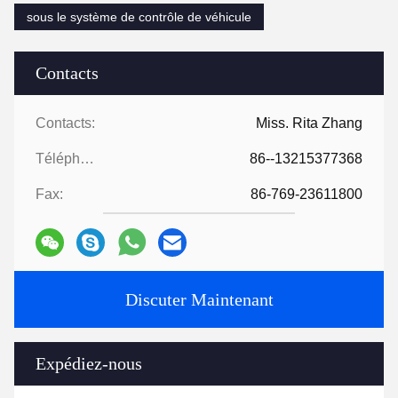
sous le système de contrôle de véhicule
Contacts
Contacts:
Miss. Rita Zhang
Téléphone:
86--13215377368
Fax:
86-769-23611800
Discuter Maintenant
Expédiez-nous