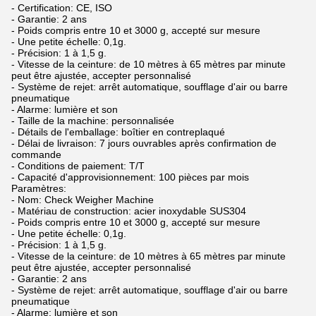
- Certification: CE, ISO
- Garantie: 2 ans
- Poids compris entre 10 et 3000 g, accepté sur mesure
- Une petite échelle: 0,1g.
- Précision: 1 à 1,5 g.
- Vitesse de la ceinture: de 10 mètres à 65 mètres par minute
peut être ajustée, accepter personnalisé
- Système de rejet: arrêt automatique, soufflage d'air ou barre
pneumatique
- Alarme: lumière et son
- Taille de la machine: personnalisée
- Détails de l'emballage: boîtier en contreplaqué
- Délai de livraison: 7 jours ouvrables après confirmation de
commande
- Conditions de paiement: T/T
- Capacité d'approvisionnement: 100 pièces par mois
Paramètres:
- Nom: Check Weigher Machine
- Matériau de construction: acier inoxydable SUS304
- Poids compris entre 10 et 3000 g, accepté sur mesure
- Une petite échelle: 0,1g.
- Précision: 1 à 1,5 g.
- Vitesse de la ceinture: de 10 mètres à 65 mètres par minute
peut être ajustée, accepter personnalisé
- Garantie: 2 ans
- Système de rejet: arrêt automatique, soufflage d'air ou barre
pneumatique
- Alarme: lumière et son