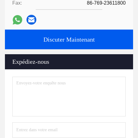
Fax:
86-769-23611800
Discuter Maintenant
Expédiez-nous