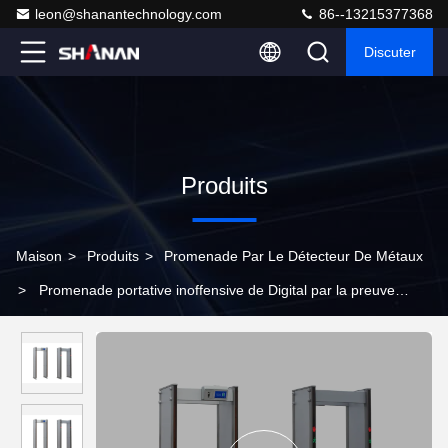
leon@shanantechnology.com
86--13215377368
Discuter
Produits
Maison
>
Produits
>
Promenade Par Le Détecteur De Métaux
>
Promenade portative inoffensive de Digital par la preuve
imperméable et humide de porte de détecteur de métaux