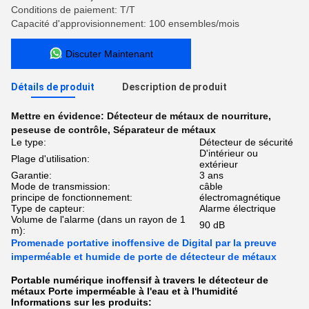
Conditions de paiement: T/T
Capacité d'approvisionnement: 100 ensembles/mois
Discuter Maintenant
Détails de produit
Description de produit
Mettre en évidence:
Détecteur de métaux de nourriture
,
peseuse de contrôle
,
Séparateur de métaux
Le type:
Détecteur de sécurité
D'intérieur ou
Plage d'utilisation:
extérieur
Garantie:
3 ans
Mode de transmission:
câble
principe de fonctionnement:
électromagnétique
Type de capteur:
Alarme électrique
Volume de l'alarme (dans un rayon de 1
90 dB
m):
Promenade portative inoffensive de Digital par la preuve
imperméable et humide de porte de détecteur de métaux
Portable numérique inoffensif à travers le détecteur de
métaux Porte imperméable à l'eau et à l'humidité
Informations sur les produits: