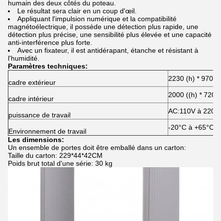
humain des deux côtés du poteau.
Le résultat sera clair en un coup d'œil.
Appliquant l'impulsion numérique et la compatibilité
magnétoélectrique, il possède une détection plus rapide, une
détection plus précise, une sensibilité plus élevée et une capacité
anti-interférence plus forte.
Avec un fixateur, il est antidérapant, étanche et résistant à
l'humidité.
Paramètres techniques:
2230 (h) * 970 (
cadre extérieur
2000 ((h) * 720 
cadre intérieur
AC:110V à 220V
puissance de travail
-20°C à +65°C
Environnement de travail
Les dimensions:
Un ensemble de portes doit être emballé dans un carton:
Taille du carton: 229*44*42CM
Poids brut total d'une série: 30 kg