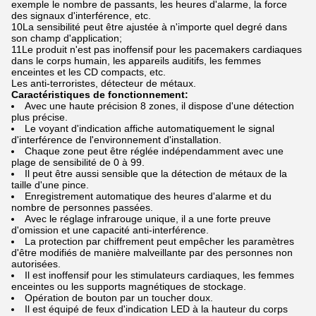
exemple le nombre de passants, les heures d'alarme, la force
des signaux d'interférence, etc.
10La sensibilité peut être ajustée à n'importe quel degré dans
son champ d'application;
11Le produit n'est pas inoffensif pour les pacemakers cardiaques
dans le corps humain, les appareils auditifs, les femmes
enceintes et les CD compacts, etc.
Les anti-terroristes, détecteur de métaux.
Caractéristiques de fonctionnement:
Avec une haute précision 8 zones, il dispose d'une détection
plus précise.
Le voyant d'indication affiche automatiquement le signal
d'interférence de l'environnement d'installation.
Chaque zone peut être réglée indépendamment avec une
plage de sensibilité de 0 à 99.
Il peut être aussi sensible que la détection de métaux de la
taille d'une pince.
Enregistrement automatique des heures d'alarme et du
nombre de personnes passées.
Avec le réglage infrarouge unique, il a une forte preuve
d'omission et une capacité anti-interférence.
La protection par chiffrement peut empêcher les paramètres
d'être modifiés de manière malveillante par des personnes non
autorisées.
Il est inoffensif pour les stimulateurs cardiaques, les femmes
enceintes ou les supports magnétiques de stockage.
Opération de bouton par un toucher doux.
Il est équipé de feux d'indication LED à la hauteur du corps