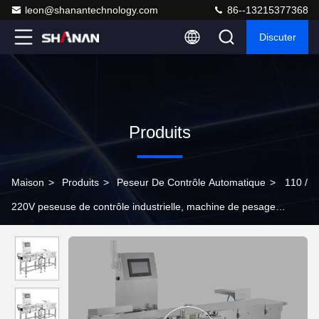
leon@shanantechnology.com
86--13215377368
Discuter
Produits
Maison
>
Produits
>
Peseur De Contrôle Automatique
>
110 /
220V peseuse de contrôle industrielle, machine de pesage
d'échelle pour l'emballage de bouteille