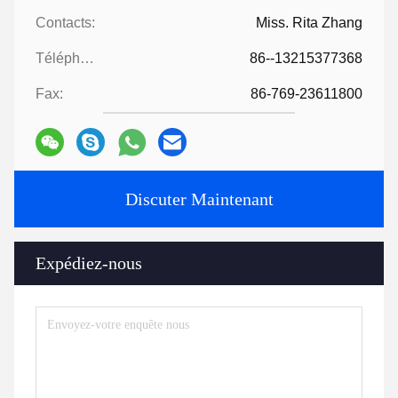
Contacts:
Miss. Rita Zhang
Téléphone:
86--13215377368
Fax:
86-769-23611800
Discuter Maintenant
Expédiez-nous