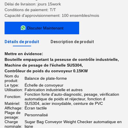
Délai de livraison: jours 15work
Conditions de paiement: T/T
Capacité d'approvisionnement: 100 ensembles/mois
Discuter Maintenant
Détails de produit
Description de produit
Mettre en évidence:
Bouteille empaquetant la peseuse de contrôle industrielle
,
Machine de pesage de l'échelle SUS304
,
Contrôleur de poids du convoyeur 0.15KW
Nom du
Balance de plate-forme
produit:
Le type:
Échelle de convoyeur
Utilisation:
Fabrication industrielle et autres
Fonction forte d'auto-diagnostic, pesage, vérification
Fonction:
automatique de poids et réjecteur, fonction d
Matériel:
SUS304, acier inoxydable, ceinture de PVC
Affichage:
Écran tactile
Plage de
Personnalisé
pesage:
Charge
Sugar Bag Conveyor Weight Checker automatique en
nominale:
ligne