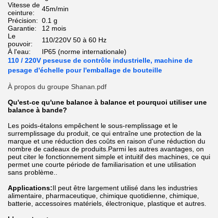
Vitesse de
45m/min
ceinture:
Précision:
0.1 g
Garantie:
12 mois
Le
110/220V 50 à 60 Hz
pouvoir:
À l'eau:
IP65 (norme internationale)
110 / 220V peseuse de contrôle industrielle, machine de
pesage d'échelle pour l'emballage de bouteille
À propos du groupe Shanan.pdf
Qu'est-ce qu'une balance à balance et pourquoi utiliser une
balance à bande?
Les poids-étalons empêchent le sous-remplissage et le
surremplissage du produit, ce qui entraîne une protection de la
marque et une réduction des coûts en raison d'une réduction du
nombre de cadeaux de produits.Parmi les autres avantages, on
peut citer le fonctionnement simple et intuitif des machines, ce qui
permet une courte période de familiarisation et une utilisation
sans problème..
Applications:
Il peut être largement utilisé dans les industries
alimentaire, pharmaceutique, chimique quotidienne, chimique,
batterie, accessoires matériels, électronique, plastique et autres.