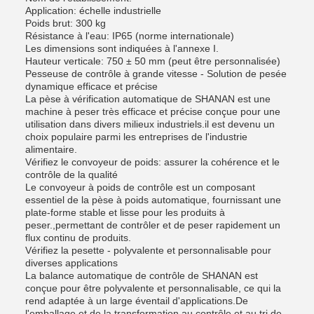
Application: échelle industrielle
Poids brut: 300 kg
Résistance à l'eau: IP65 (norme internationale)
Les dimensions sont indiquées à l'annexe I.
Hauteur verticale: 750 ± 50 mm (peut être personnalisée)
Pesseuse de contrôle à grande vitesse - Solution de pesée
dynamique efficace et précise
La pèse à vérification automatique de SHANAN est une
machine à peser très efficace et précise conçue pour une
utilisation dans divers milieux industriels.il est devenu un
choix populaire parmi les entreprises de l'industrie
alimentaire.
Vérifiez le convoyeur de poids: assurer la cohérence et le
contrôle de la qualité
Le convoyeur à poids de contrôle est un composant
essentiel de la pèse à poids automatique, fournissant une
plate-forme stable et lisse pour les produits à
peser.,permettant de contrôler et de peser rapidement un
flux continu de produits.
Vérifiez la pesette - polyvalente et personnalisable pour
diverses applications
La balance automatique de contrôle de SHANAN est
conçue pour être polyvalente et personnalisable, ce qui la
rend adaptée à un large éventail d'applications.De
l'emballage et de la transformation au contrôle et au tri de