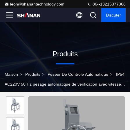
leon@shanantechnology.com
86--13215377368
Discuter
Produits
Maison
>
Produits
>
Peseur De Contrôle Automatique
>
IP54
AC220V 50 Hz pesage automatique de vérification avec vitesse
80-150 pièces / min