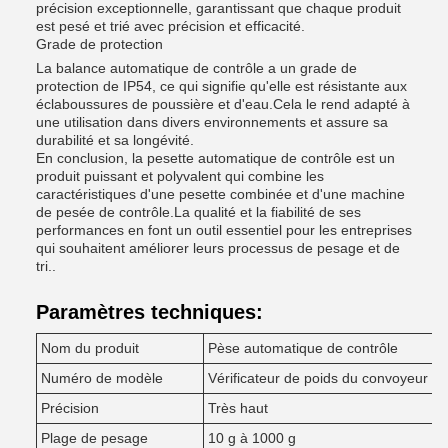
précision exceptionnelle, garantissant que chaque produit
est pesé et trié avec précision et efficacité.
Grade de protection
La balance automatique de contrôle a un grade de
protection de IP54, ce qui signifie qu'elle est résistante aux
éclaboussures de poussière et d'eau.Cela le rend adapté à
une utilisation dans divers environnements et assure sa
durabilité et sa longévité.
En conclusion, la pesette automatique de contrôle est un
produit puissant et polyvalent qui combine les
caractéristiques d'une pesette combinée et d'une machine
de pesée de contrôle.La qualité et la fiabilité de ses
performances en font un outil essentiel pour les entreprises
qui souhaitent améliorer leurs processus de pesage et de
tri..
Paramètres techniques:
Nom du produit
Pèse automatique de contrôle
Numéro de modèle
Vérificateur de poids du convoyeur
Précision
Très haut
Plage de pesage
10 g à 1000 g