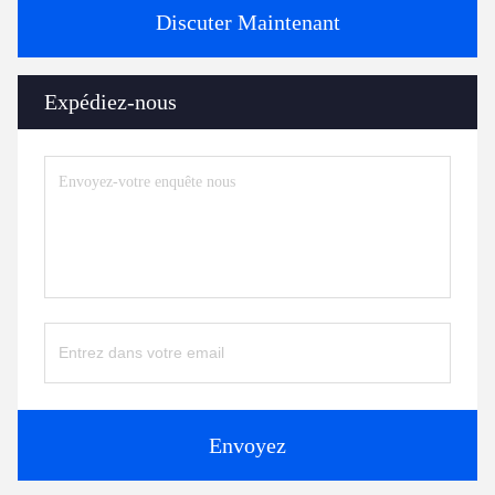
Discuter Maintenant
Expédiez-nous
Envoyez