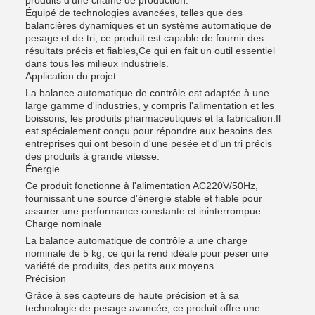
produits d'une chaîne de production.
Équipé de technologies avancées, telles que des
balancières dynamiques et un système automatique de
pesage et de tri, ce produit est capable de fournir des
résultats précis et fiables,Ce qui en fait un outil essentiel
dans tous les milieux industriels.
Application du projet
La balance automatique de contrôle est adaptée à une
large gamme d'industries, y compris l'alimentation et les
boissons, les produits pharmaceutiques et la fabrication.Il
est spécialement conçu pour répondre aux besoins des
entreprises qui ont besoin d'une pesée et d'un tri précis
des produits à grande vitesse.
Énergie
Ce produit fonctionne à l'alimentation AC220V/50Hz,
fournissant une source d'énergie stable et fiable pour
assurer une performance constante et ininterrompue.
Charge nominale
La balance automatique de contrôle a une charge
nominale de 5 kg, ce qui la rend idéale pour peser une
variété de produits, des petits aux moyens.
Précision
Grâce à ses capteurs de haute précision et à sa
technologie de pesage avancée, ce produit offre une