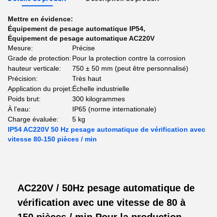
Mettre en évidence:
Équipement de pesage automatique IP54
,
Équipement de pesage automatique AC220V
Mesure:
Précise
Grade de protection:
Pour la protection contre la corrosion
hauteur verticale:
750 ± 50 mm (peut être personnalisé)
Précision:
Très haut
Application du projet:
Échelle industrielle
Poids brut:
300 kilogrammes
À l'eau:
IP65 (norme internationale)
Charge évaluée:
5 kg
IP54 AC220V 50 Hz pesage automatique de vérification avec
vitesse 80-150 pièces / min
AC220V / 50Hz pesage automatique de
vérification avec une vitesse de 80 à