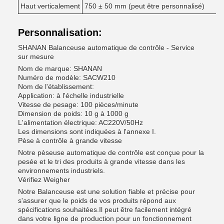
Haut verticalement
750 ± 50 mm (peut être personnalisé)
Personnalisation:
SHANAN Balanceuse automatique de contrôle - Service
sur mesure
Nom de marque: SHANAN
Numéro de modèle: SACW210
Nom de l'établissement:
Application: à l'échelle industrielle
Vitesse de pesage: 100 pièces/minute
Dimension de poids: 10 g à 1000 g
L'alimentation électrique: AC220V/50Hz
Les dimensions sont indiquées à l'annexe I.
Pèse à contrôle à grande vitesse
Notre pèseuse automatique de contrôle est conçue pour la
pesée et le tri des produits à grande vitesse dans les
environnements industriels.
Vérifiez Weigher
Notre Balanceuse est une solution fiable et précise pour
s'assurer que le poids de vos produits répond aux
spécifications souhaitées.Il peut être facilement intégré
dans votre ligne de production pour un fonctionnement