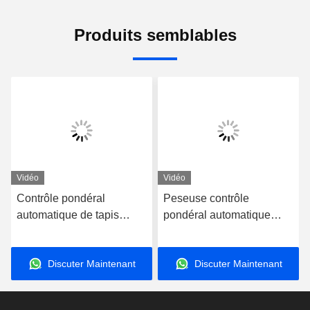
Produits semblables
Vidéo
Vidéo
Peseuse contrôle
Vérification précise
pondéral automatique
personnalisée de la pesée
avancée pour une mesure
et un tri du poids rapides
Discuter Maintenant
Discuter Maintenant
et précis