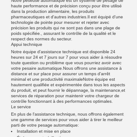
Notre pèseuse automatique est un système de pesage de
haute performance et de précision conçu pour être utilisé
dans la production alimentaire, les produits
pharmaceutiques et d'autres industries.Il est équipé d'une
technologie de pointe pour mesurer et rejeter avec
précision les produits qui ne sont pas dans une plage de
poids spécifiée., assurant le contrôle de la qualité et le
respect des normes du secteur.
Appui technique
Notre équipe d'assistance technique est disponible 24
heures sur 24 et 7 jours sur 7 pour vous aider à résoudre
toute question ou problème que vous pourriez avoir avec
votre pesaire automatique.Nous offrons une assistance à
distance et sur place pour assurer un temps d'arrêt
minimal et une productivité maximaleNotre équipe est
hautement qualifiée et expérimentée dans tous les aspects
du produit, et peut fournir le dépannage, la maintenance,et
services de réparation pour maintenir votre chargeur de
contrôle fonctionnant à des performances optimales.
Le service
En plus de l'assistance technique, nous offrons également
une gamme de services pour vous aider à tirer le meilleur
parti de votre pesage automatique:
Installation et mise en place