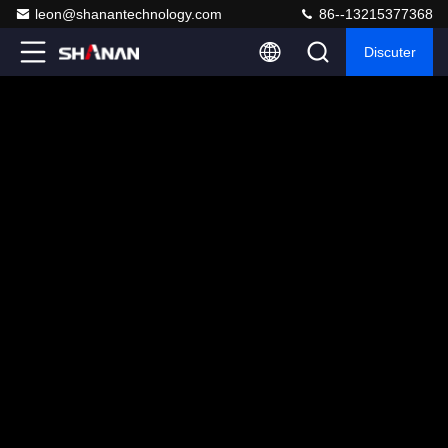
leon@shanantechnology.com
86--13215377368
Discuter