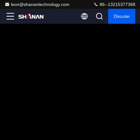
leon@shanantechnology.com
86--13215377368
Discuter